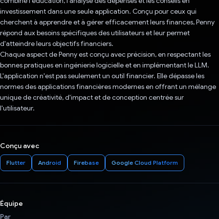
combine l'éducation, l'analyse des dépenses et les conseils en
investissement dans une seule application. Conçu pour ceux qui
cherchent à apprendre et à gérer efficacement leurs finances, Penny
répond aux besoins spécifiques des utilisateurs et leur permet
d'atteindre leurs objectifs financiers.
Chaque aspect de Penny est conçu avec précision, en respectant les
bonnes pratiques en ingénierie logicielle et en implémentant le LLM.
L'application n'est pas seulement un outil financier. Elle dépasse les
normes des applications financières modernes en offrant un mélange
unique de créativité, d'impact et de conception centrée sur
l'utilisateur.
Conçu avec
Flutter
Android
Firebase
Google Cloud Platform
Équipe
Par