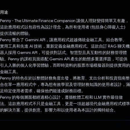
已投票！
用途
Penny - The Ultimate Finance Companion 讓個人理財變得簡單又有趣，
這款應用程式以包容性為設計理念，為所有使用者 (包括身心障礙人士)
提供流暢的體驗。
Penny 整合了 Gemini API，讓應用程式超越傳統金融工具。結合教學、
實用工具和先進 AI 技術，重新定義金融應用程式。這款自訂 RAG 聊天機
器人採用 Gemini API，可提供對話式、智慧型且具互動性的財務管理體
驗。Penny 的課程頁面搭配 Gemini API 產生的動態多重選擇題，可提供
引人入勝的個人化學習體驗，而即時資料的股票市場模擬器則提供實用的
金融工具。
Penny 的特色在於以整體財務角度出發，將教育、支出分析和投資指南整
合在單一應用程式中，專為想有效學習及管理財務知識的使用者設計，滿
足特定使用者需求，確保他們能達成財務目標。
Penny 的每個層面都經過精心設計，遵循軟體工程和 LLM 實作最佳做
法。這款應用程式不只是金融工具，更是一項超越現代金融應用程式標準
的解決方案，提供創意、影響力和以使用者為本設計的獨特組合。