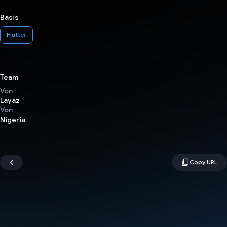
Basis
Flutter
Team
Von
Layaz
Von
Nigeria