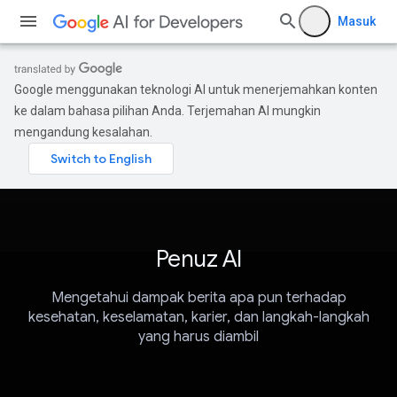
Masuk
Google menggunakan teknologi AI untuk menerjemahkan konten
ke dalam bahasa pilihan Anda. Terjemahan AI mungkin
mengandung kesalahan.
Penuz AI
Mengetahui dampak berita apa pun terhadap
kesehatan, keselamatan, karier, dan langkah-langkah
yang harus diambil