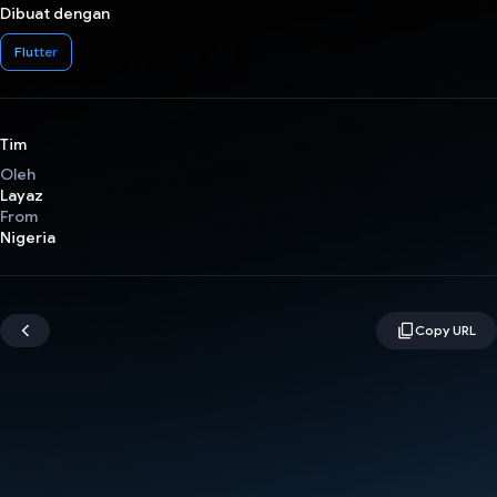
Dibuat dengan
Flutter
Tim
Oleh
Layaz
From
Nigeria