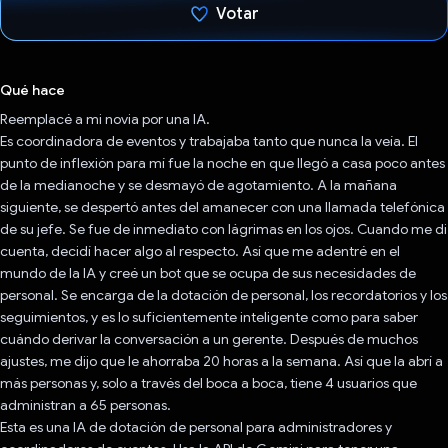
Votar
Votaste
Qué hace
Reemplacé a mi novia por una IA.
Es coordinadora de eventos y trabajaba tanto que nunca la veía. El
punto de inflexión para mí fue la noche en que llegó a casa poco antes
de la medianoche y se desmayó de agotamiento. A la mañana
siguiente, se despertó antes del amanecer con una llamada telefónica
de su jefe. Se fue de inmediato con lágrimas en los ojos. Cuando me di
cuenta, decidí hacer algo al respecto. Así que me adentré en el
mundo de la IA y creé un bot que se ocupa de sus necesidades de
personal. Se encarga de la dotación de personal, los recordatorios y los
seguimientos, y es lo suficientemente inteligente como para saber
cuándo derivar la conversación a un gerente. Después de muchos
ajustes, me dijo que le ahorraba 20 horas a la semana. Así que la abrí a
más personas y, solo a través del boca a boca, tiene 4 usuarios que
administran a 65 personas.
Esta es una IA de dotación de personal para administradores y