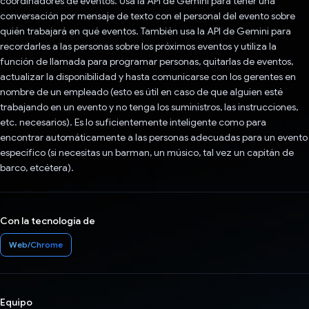
coordinadores de eventos. Usa la API de Gemini para tener una
conversación por mensaje de texto con el personal del evento sobre
quién trabajará en qué eventos. También usa la API de Gemini para
recordarles a las personas sobre los próximos eventos y utiliza la
función de llamada para programar personas, quitarlas de eventos,
actualizar la disponibilidad y hasta comunicarse con los gerentes en
nombre de un empleado (esto es útil en caso de que alguien esté
trabajando en un evento y no tenga los suministros, las instrucciones,
etc. necesarios). Es lo suficientemente inteligente como para
encontrar automáticamente a las personas adecuadas para un evento
específico (si necesitas un barman, un músico, tal vez un capitán de
barco, etcétera).
Con la tecnología de
Web/Chrome
Equipo