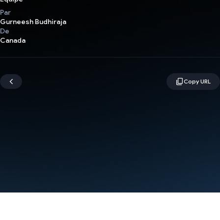
Par
Gurneesh Budhiraja
De
Canada