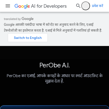
प्रवेश करें
Google आपकी पसंदीदा भाषा में कॉन्टेंट का अनुवाद करने के लिए, एआई
टेक्नोलॉजी का इस्तेमाल करता है. एआई से मिले अनुवादों में गलतियां हो सकती हैं.
PerObe A.I.
PerObe का एआई, आपके कपड़ों के आधार पर स्मार्ट आउटफ़िट के
सुझाव देता है.