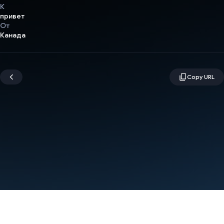
К
привет
От
Канада