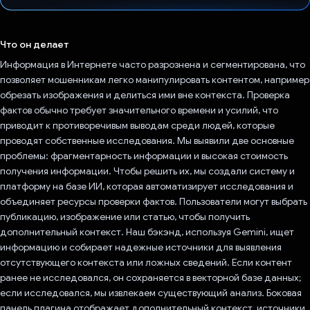
Проголосовал!
Что он делает
Информация в Интернете часто разрознена и сегментирована, что
позволяет мошенникам легко манипулировать контентом, например
обрезать изображения и делиться ими вне контекста. Проверка
фактов обычно требует значительного времени и усилий, что
приводит к противоречивым выводам среди людей, которые
проводят собственные исследования. Мы выявили две основные
проблемы: фрагментарность информации и высокая стоимость
получения информации. Чтобы решить их, мы создали систему и
платформу на базе ИИ, которая автоматизирует исследования и
объединяет ресурсы проверки фактов. Пользователи могут выбрать
публикацию, изображение или статью, чтобы получить
дополнительный контекст. Наш бэкэнд, используя Gemini, ищет
информацию и собирает надежные источники для выявления
отсутствующего контекста или ложных сведений. Если контент
ранее не исследовался, он сохраняется в векторной базе данных;
если исследовался, мы извлекаем существующий анализ. Боковая
панель плагина отображает дополнительный контекст, источники