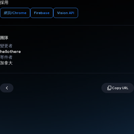
採用
網頁/Chrome
Firebase
Vision API
團隊
變更者
hellothere
寄件者
加拿大