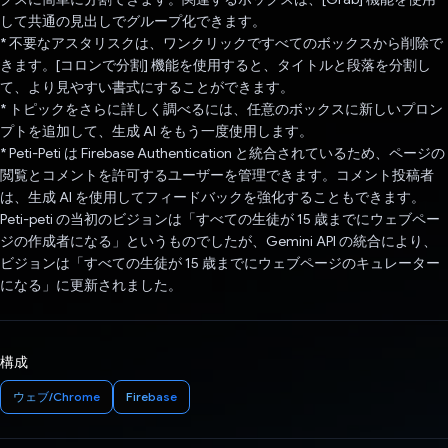
して共通の見出しでグループ化できます。
* 不要なアスタリスクは、ワンクリックですべてのボックスから削除で
きます。[コロンで分割] 機能を使用すると、タイトルと段落を分割し
て、より見やすい書式にすることができます。
* トピックをさらに詳しく調べるには、任意のボックスに新しいプロン
プトを追加して、生成 AI をもう一度使用します。
* Peti-Peti は Firebase Authentication と統合されているため、ページの
閲覧とコメントを許可するユーザーを管理できます。コメント投稿者
は、生成 AI を使用してフィードバックを強化することもできます。
Peti-peti の当初のビジョンは「すべての生徒が 15 歳までにウェブペー
ジの作成者になる」というものでしたが、Gemini API の統合により、
ビジョンは「すべての生徒が 15 歳までにウェブページのキュレーター
になる」に更新されました。
構成
ウェブ/Chrome
Firebase