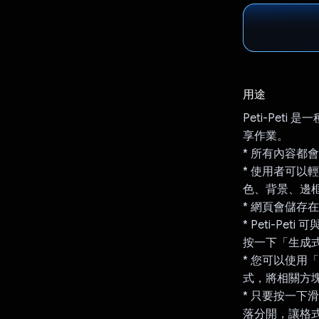
用途
Peti-Pet
享作業。
* 所有內容都
* 使用者可
色、背景、邊框等
* 網頁會儲存在
* Peti-Pe
按一下「生成式 
* 您可以使用「
式，將相關方
* 只要按一
落分開，讓格