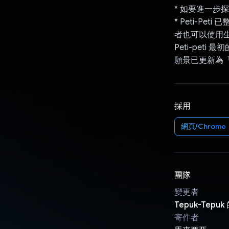
* 如要進一步
* Peti-P
者也可以使用生
Peti-peti
願景已更新為「
採用
網頁/Chrome
團隊
變更者
Tepuk-Tepuk 
寄件者