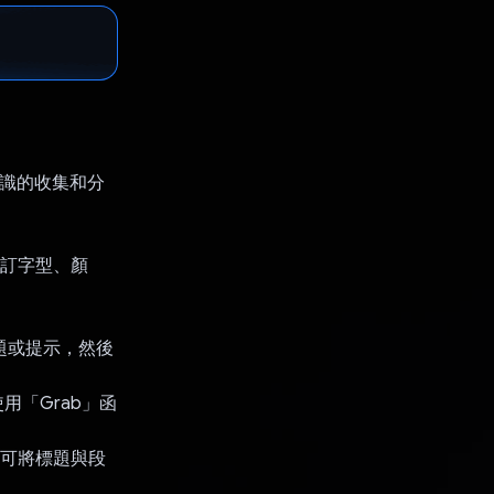
化知識的收集和分
自訂字型、顏
輸入問題或提示，然後
使用「Grab」函
能可將標題與段