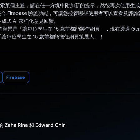
探索某個主題，請在任一方塊中附加新的提示，然後再次使用生成式
eti 已整合 Firebase 驗證功能，可讓您控管哪些使用者可以查看及
成式 AI 來強化意見回饋。
 最初的願景是「讓每位學生在 15 歲前都能製作網頁」，現在透過 Gemin
讓每位學生在 15 歲前都能擔任網頁策展人」！
Firebase
的 Zaha Rina 和 Edward Chin