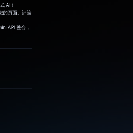
 AI！
評論您的頁面。評論
i API 整合，