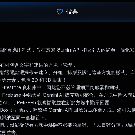
投票
已投票！
i 是一種網頁應用程式，旨在透過 Gemini API 和吸引人的網頁，簡
會在可包含文字和連結的方塊中管理，
以輕鬆透過點選操作來建立、分組、排版及設定這些方塊的樣式。
元素，包括 2D 和 3D 動畫！
 Firestore 資料庫中，因此您不必管理網頁伺服器和網域。
ti 可與 Firebase 中強大的 Gemini AI 擴充功能整合。在方塊中
AI」，Peti-Peti 就會擷取並在新的方塊中顯示回覆。
Box it!」函式，輕鬆將 Gemini API 回應分成多個方塊。您可以
塊歸納至同一個標題下。
下滑鼠，就能從所有方塊中移除不必要的星號。「以冒號分隔」功
式更整齊。