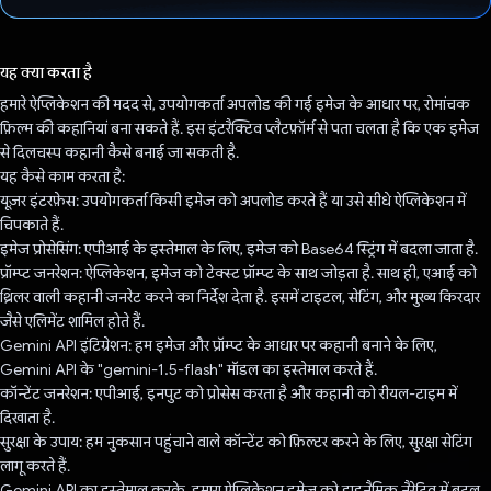
वोट कर दिया है!
यह क्या करता है
हमारे ऐप्लिकेशन की मदद से, उपयोगकर्ता अपलोड की गई इमेज के आधार पर, रोमांचक
फ़िल्म की कहानियां बना सकते हैं. इस इंटरैक्टिव प्लैटफ़ॉर्म से पता चलता है कि एक इमेज
से दिलचस्प कहानी कैसे बनाई जा सकती है.
यह कैसे काम करता है:
यूज़र इंटरफ़ेस: उपयोगकर्ता किसी इमेज को अपलोड करते हैं या उसे सीधे ऐप्लिकेशन में
चिपकाते हैं.
इमेज प्रोसेसिंग: एपीआई के इस्तेमाल के लिए, इमेज को Base64 स्ट्रिंग में बदला जाता है.
प्रॉम्प्ट जनरेशन: ऐप्लिकेशन, इमेज को टेक्स्ट प्रॉम्प्ट के साथ जोड़ता है. साथ ही, एआई को
थ्रिलर वाली कहानी जनरेट करने का निर्देश देता है. इसमें टाइटल, सेटिंग, और मुख्य किरदार
जैसे एलिमेंट शामिल होते हैं.
Gemini API इंटिग्रेशन: हम इमेज और प्रॉम्प्ट के आधार पर कहानी बनाने के लिए,
Gemini API के "gemini-1.5-flash" मॉडल का इस्तेमाल करते हैं.
कॉन्टेंट जनरेशन: एपीआई, इनपुट को प्रोसेस करता है और कहानी को रीयल-टाइम में
दिखाता है.
सुरक्षा के उपाय: हम नुकसान पहुंचाने वाले कॉन्टेंट को फ़िल्टर करने के लिए, सुरक्षा सेटिंग
लागू करते हैं.
Gemini API का इस्तेमाल करके, हमारा ऐप्लिकेशन इमेज को डाइनैमिक नैरेटिव में बदल