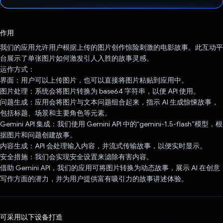
已投票！
作用
我们的应用允许用户根据上传的图片创作惊险刺激的电影故事。此互动平
台展示了单张图片如何激发引人入胜的故事灵感。
运作方式：
界面：用户可以上传图片，也可以直接将图片粘贴到应用中。
图片处理：系统会将图片转换为 base64 字符串，以便 API 使用。
问题生成：应用会将图片与文本问题组合起来，指示 AI 生成惊悚故事，
包括标题、场景和主要角色等元素。
Gemini API 集成：我们使用 Gemini API 中的“gemini-1.5-flash”模型，根
据图片和问题创建故事。
内容生成：API 会处理输入内容，并流式传输故事，以便实时显示。
安全措施：我们会实现安全设置来滤除有害内容。
借助 Gemini API，我们的应用可将图片转换为动态故事，展示 AI 在创意
写作方面的潜力，并为用户提供富有吸引力的故事讲述体验。
可采用以下设备打造