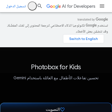
تسجيل الدخول
تستخدم Google تكنولوجيا الذكاء الاصطناعي لترجمة المحتوى إلى لغتك المفضّلة،
وقد تتضمّن بعض الأخطاء.
Photobox for Kids
تحسين تفاعلات الأطفال مع العائلة باستخدام Gemini
التصويت