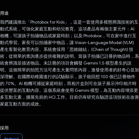
已投票！
用途
我們建議推出「Photobox for Kids」，這是一套使用多模態辨識技術的互
動式系統，可強化家庭互動和幼兒教育。這項產品有兩個主要元件：AI
相機，可讓孩子拍攝物品或家庭時刻；以及 Photobox，可在家中進行互
動式學習。家長可以拍攝家中物品，讓 Vision-Language Model (VLM)
產生客製化教育內容。系統會採用「思維鏈結」(Chain of Thought) 技
術，從簡單的查詢逐步提供複雜的說明。當孩子拍攝已註冊的物品時，系
統會辨識並描述物品。未註冊的項目會觸發 Gemini 1.5 模型產生的說
明。這個簡單的拍照方法可產生大量問答內容，激發使用者的好奇心並加
深理解。在國際幼稚園進行的試驗顯示，孩子能回想 100 個已註冊物件
的 70%。AI 相機可捕捉家庭時刻，而相片盒則可在孩子展示沖印相片時
提供豐富的互動內容。這個系統會使用 Gemini 模型，為互動內容增添更
多互動元素，擴展先前的 HCI 工作。目前仍有研究在驗證這項技術在改善
家庭互動方面的成效。
採用
Android