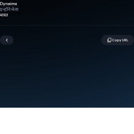
Dynaimx
इन्होंने भेजा
भारत