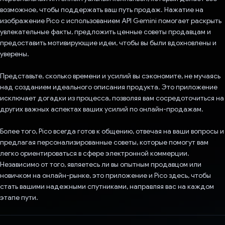
возможное, чтобы поддержать ваш путь продаж. Нажатие на
изображение Pico с использованием API Gemini помогает раскрыть
увлекательные факты, предложить ценные советы продавцам и
предоставить мотивирующие идеи, чтобы вы были вдохновлены и
уверены.
Представьте, сколько времени и усилий вы сэкономите, не мучаясь
над созданием идеального описания продукта. Это приложение
исключает догадки из процесса, позволяя вам сосредоточиться на
других важных аспектах ваших усилий по онлайн-продажам.
Более того, Pico всегда готов к общению, отвечая на ваши вопросы и
предлагая персонализированные советы, которые помогут вам
легко ориентироваться в сфере электронной коммерции.
Независимо от того, являетесь ли вы опытным продавцом или
новичком на онлайн-рынке, это приложение и Pico здесь, чтобы
стать вашими надежными спутниками, направляя вас на каждом
этапе пути.