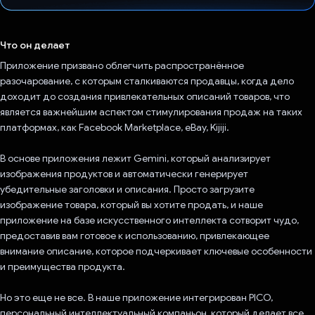
Проголосовал!
Что он делает
Приложение призвано облегчить распространённое
разочарование, с которым сталкиваются продавцы, когда дело
доходит до создания привлекательных описаний товаров, что
является важнейшим аспектом стимулирования продаж на таких
платформах, как Facebook Marketplace, eBay, Kijiji.
В основе приложения лежит Gemini, который анализирует
изображения продуктов и автоматически генерирует
убедительные заголовки и описания. Просто загрузите
изображение товара, который вы хотите продать, и наше
приложение на базе искусственного интеллекта сотворит чудо,
предоставив вам готовое к использованию, привлекающее
внимание описание, которое подчеркивает ключевые особенности
и преимущества продукта.
Но это еще не все. В наше приложение интегрирован PICO,
персональный интеллектуальный компаньон, который делает все