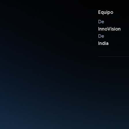
Equipo
De
InnoVision
De
India