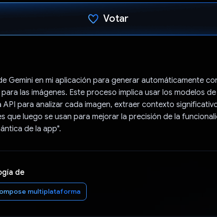
Votar
Votaste
 de Gemini en mi aplicación para generar automáticamente co
 para las imágenes. Este proceso implica usar los modelos de 
 API para analizar cada imagen, extraer contexto significativ
es que luego se usan para mejorar la precisión de la funcional
ntica de la app".
ogía de
ompose multiplataforma