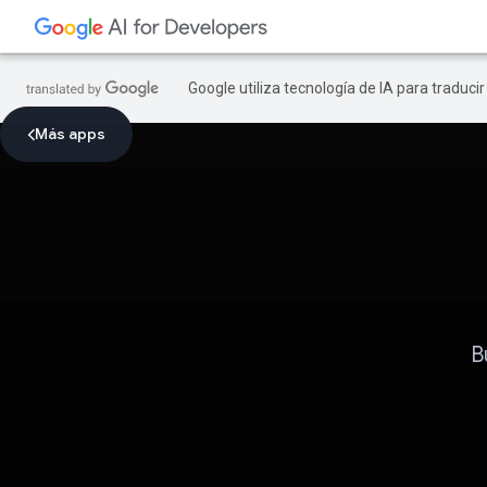
Google utiliza tecnología de IA para traduci
Más apps
B