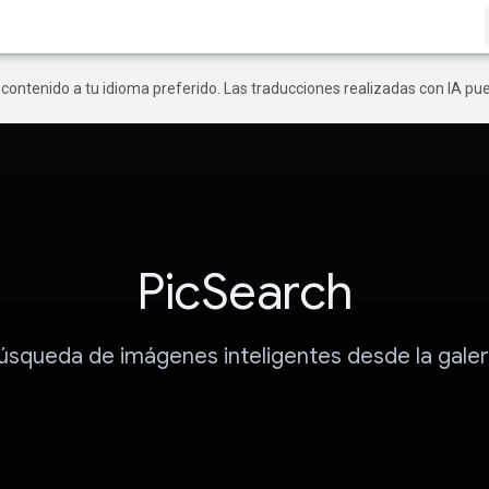
r contenido a tu idioma preferido. Las traducciones realizadas con IA p
PicSearch
úsqueda de imágenes inteligentes desde la galer