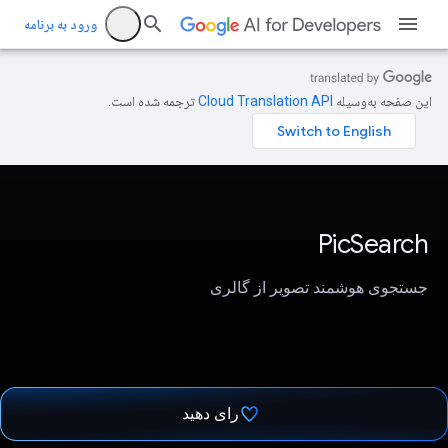
ورود به برنامه
این صفحه به‌وسیله
ترجمه شده است.
PicSearch
جستجوی هوشمند تصویر از گالری
رای دهید