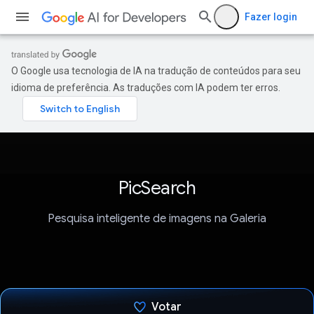
Fazer login
O Google usa tecnologia de IA na tradução de conteúdos para seu
idioma de preferência. As traduções com IA podem ter erros.
PicSearch
Pesquisa inteligente de imagens na Galeria
Votar