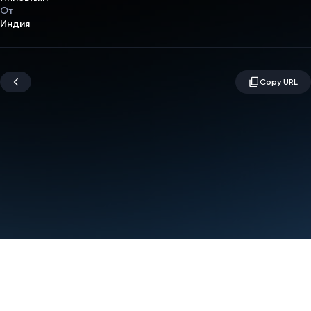
От
Индия