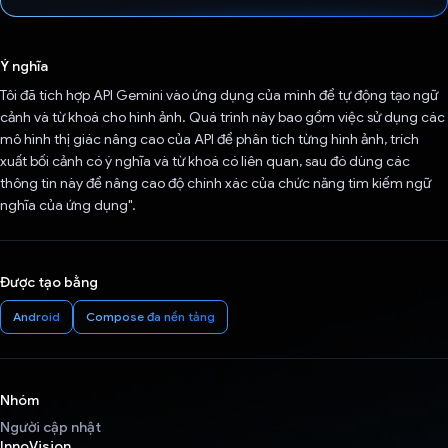
Đã bình chọn!
Ý nghĩa
Tôi đã tích hợp API Gemini vào ứng dụng của mình để tự động tạo ngữ
cảnh và từ khoá cho hình ảnh. Quá trình này bao gồm việc sử dụng các
mô hình thị giác nâng cao của API để phân tích từng hình ảnh, trích
xuất bối cảnh có ý nghĩa và từ khoá có liên quan, sau đó dùng các
thông tin này để nâng cao độ chính xác của chức năng tìm kiếm ngữ
nghĩa của ứng dụng".
Được tạo bằng
Android
Compose đa nền tảng
Nhóm
Người cập nhật
InnoVision