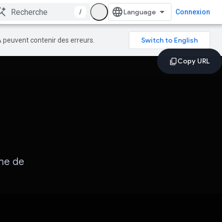
/
Connexion
A peuvent contenir des erreurs.
rme de