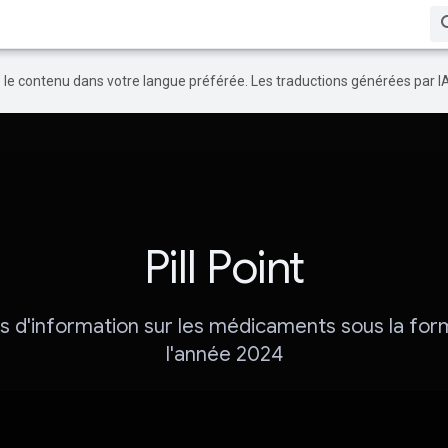
re le contenu dans votre langue préférée. Les traductions générées par I
Pill Point
s d'information sur les médicaments sous la fo
l'année 2024