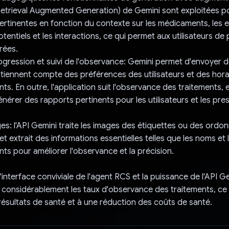
etrieval Augmented Generation) de Gemini sont exploitées po
ertinentes en fonction du contexte sur les médicaments, les e
tentiels et les interactions, ce qui permet aux utilisateurs de
rées.
gression et suivi de l'observance: Gemini permet d'envoyer d
ui tiennent compte des préférences des utilisateurs et des hora
. En outre, l'application suit l'observance des traitements, et
nérer des rapports pertinents pour les utilisateurs et les pre
es: l'API Gemini traite les images des étiquettes ou des ord
t extrait des informations essentielles telles que les noms et
s pour améliorer l'observance et la précision.
interface conviviale de l'agent RCS et la puissance de l'API Ge
 considérablement les taux d'observance des traitements, ce 
 résultats de santé et à une réduction des coûts de santé.