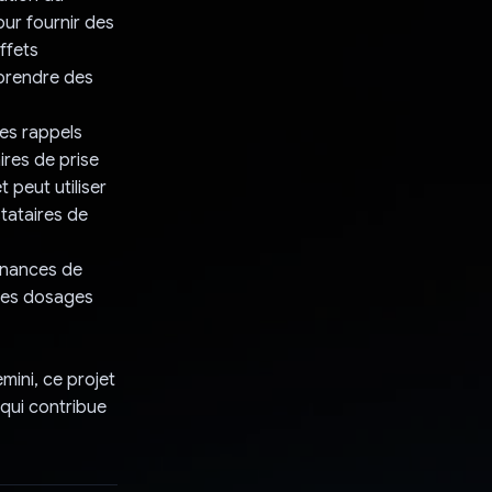
ur fournir des
ffets
 prendre des
es rappels
ires de prise
 peut utiliser
stataires de
onnances de
 les dosages
mini, ce projet
qui contribue