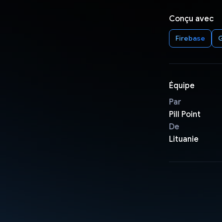
Conçu avec
Firebase
G
Équipe
Par
Pill Point
De
Lituanie