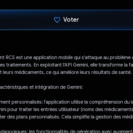
Voter
J'ai voté !
agent RCS est une application mobile qui s'attaque au problème 
s traitements. En exploitant l'API Gemini, elle transforme la f
t leurs médicaments, ce qui améliore leurs résultats de santé.
ractéristiques et intégration de Gemini:
ement personnalisés: l'application utilise la compréhension du
ini pour traiter les entrées utilisateur (noms des médicament
réer des plans personnalisés. Cela simplifie la gestion des mé
dagogiques: les fonctionnalités de génération avec augment