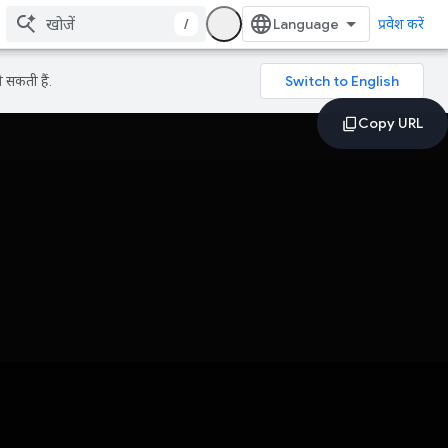
/
प्रवेश करें
 सकती हैं.