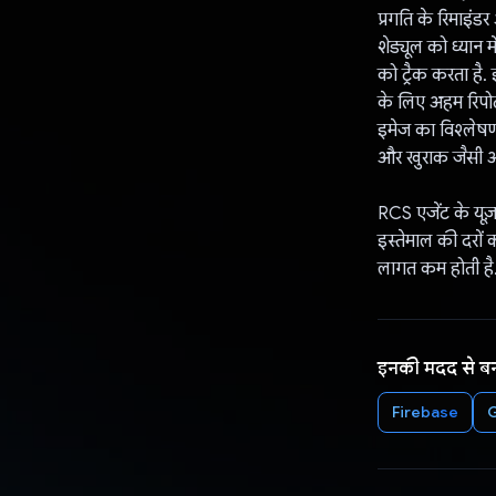
प्रगति के रिमाइं
शेड्यूल को ध्यान 
को ट्रैक करता है
के लिए अहम रिपोर्
इमेज का विश्लेषण:
और खुराक जैसी अ
RCS एजेंट के यूज़
इस्तेमाल की दरों 
लागत कम होती है
इनकी मदद से ब
Firebase
G