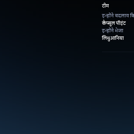
टीम
इन्होंने बदलाव क
कैप्सूल पॉइंट
इन्होंने भेजा
लिथुआनिया