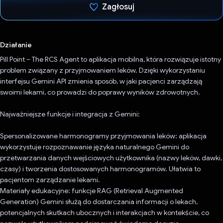
Zagłosuj
Głos oddany
Działanie
Pill Point – The RCS Agent to aplikacja mobilna, która rozwiązuje istotny
problem związany z przyjmowaniem leków. Dzięki wykorzystaniu
interfejsu Gemini API zmienia sposób, w jaki pacjenci zarządzają
swoimi lekami, co prowadzi do poprawy wyników zdrowotnych.
Najważniejsze funkcje i integracja z Gemini:
Spersonalizowane harmonogramy przyjmowania leków: aplikacja
wykorzystuje rozpoznawanie języka naturalnego Gemini do
przetwarzania danych wejściowych użytkownika (nazwy leków, dawki,
czasy) i tworzenia dostosowanych harmonogramów. Ułatwia to
pacjentom zarządzanie lekami.
Materiały edukacyjne: funkcje RAG (Retrieval Augmented
Generation) Gemini służą do dostarczania informacji o lekach,
potencjalnych skutkach ubocznych i interakcjach w kontekście, co