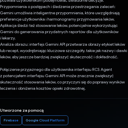
pozwala użytkownikom podejmować świadome decyzje.
Przypomnienia o postępach i śledzenie przestrzegania zaleceń:
Gemini umożliwia inteligentne przypomnienia, które uwzględniają
preferencje użytkownika i harmonogramy przyjmowania leków.
Aplikacja śledzi też stosowanie leków, potencjalnie wykorzystując
Gemini do generowania przydatnych raportów dla użytkowników
i lekarzy.
Analiza obrazu: interfejs Gemini API przetwarza obrazy etykiet leków
lub recept, wyodrębniając kluczowe szczegóły, takie jak nazwy i dawki
leków, aby jeszcze bardziej zwiększyć skuteczność i dokładność.
Połączenie przyjaznego dla użytkownika interfejsu RCS Agent
z potencjałem interfejsu Gemini API może znacznie zwiększyć
skuteczność stosowania leków, co przyczyni się do poprawy wyników
leczenia i obniżenia kosztów opieki zdrowotnej.
Utworzone za pomocą
Firebase
Google Cloud Platform