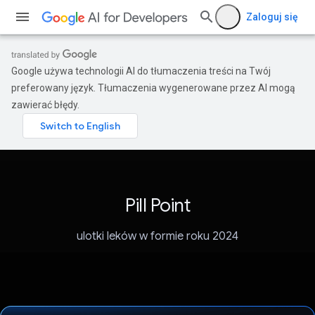
Zaloguj się
Google używa technologii AI do tłumaczenia treści na Twój
preferowany język. Tłumaczenia wygenerowane przez AI mogą
zawierać błędy.
Pill Point
ulotki leków w formie roku 2024