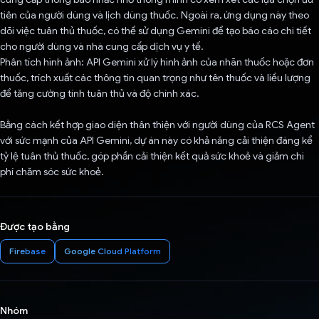
tiên của người dùng và lịch dùng thuốc. Ngoài ra, ứng dụng này theo
dõi việc tuân thủ thuốc, có thể sử dụng Gemini để tạo báo cáo chi tiết
cho người dùng và nhà cung cấp dịch vụ y tế.
Phân tích hình ảnh: API Gemini xử lý hình ảnh của nhãn thuốc hoặc đơn
thuốc, trích xuất các thông tin quan trọng như tên thuốc và liều lượng
để tăng cường tính tuân thủ và độ chính xác.
Bằng cách kết hợp giao diện thân thiện với người dùng của RCS Agent
với sức mạnh của API Gemini, dự án này có khả năng cải thiện đáng kể
tỷ lệ tuân thủ thuốc, góp phần cải thiện kết quả sức khoẻ và giảm chi
phí chăm sóc sức khoẻ.
Được tạo bằng
Firebase
Google Cloud Platform
Nhóm