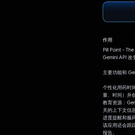
作用
Pill Poin
Gemini A
主要功能和 Gem
个性化用药时间
量、时间）并
教育资源：Ge
关的上下文信
进度提醒和服药
该应用还会跟踪
报告。