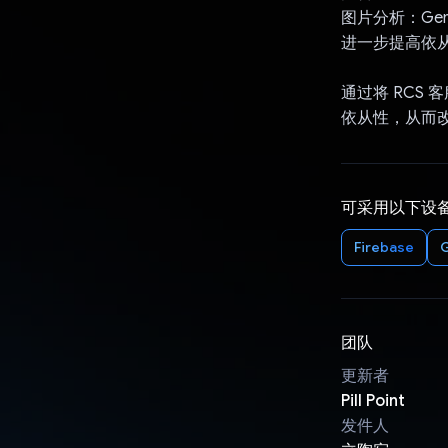
图片分析：Ge
进一步提高依
通过将 RCS 
依从性，从而
可采用以下设
Firebase
G
团队
更新者
Pill Point
发件人