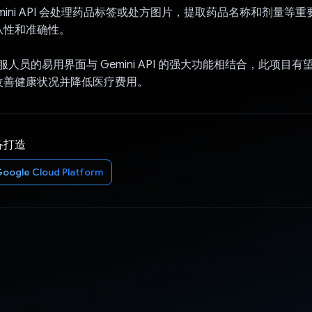
mini API 会处理药品标签或处方图片，提取药品名称和剂量等
从性和准确性。
客服人员的易用界面与 Gemini API 的强大功能相结合，此项目
改善健康状况并降低医疗费用。
备打造
oogle Cloud Platform