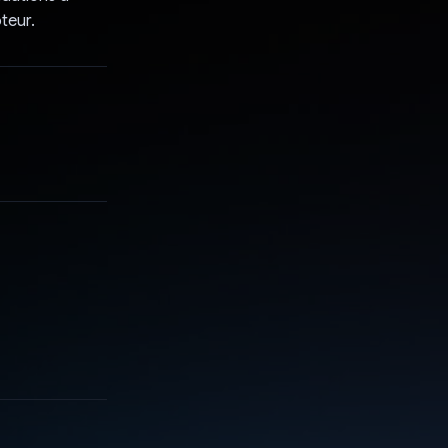
teur.