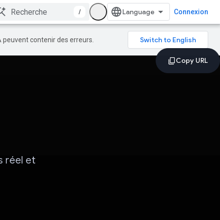
/
Connexion
A peuvent contenir des erreurs.
s réel et