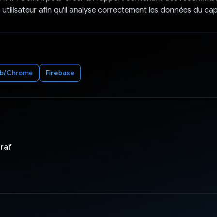
n utilisateur afin qu'il analyse correctement les données du cap
b/Chrome
Firebase
raf