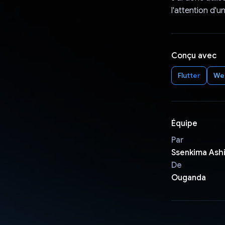
l'attention d'u
Conçu avec
Flutter
We
Équipe
Par
Ssenkima Ashi
De
Ouganda