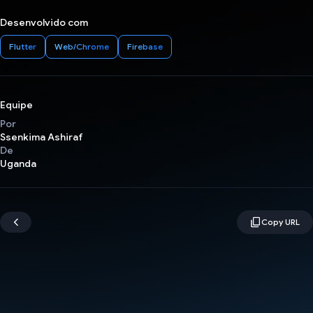
Desenvolvido com
Flutter
Web/Chrome
Firebase
Equipe
Por
Ssenkima Ashiraf
De
Uganda