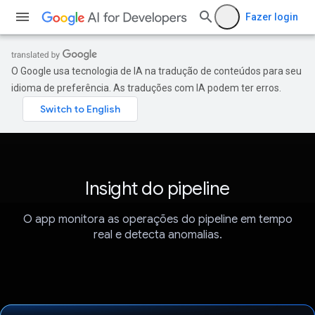
Fazer login
O Google usa tecnologia de IA na tradução de conteúdos para seu
idioma de preferência. As traduções com IA podem ter erros.
Insight do pipeline
O app monitora as operações do pipeline em tempo
real e detecta anomalias.