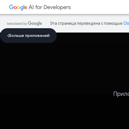
Эта страница переведена с помощью
Cl
Больше приложений
Прило