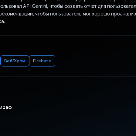
ользовал API Gemini, чтобы создать отчет для пользовател
екомендации, чтобы пользователь мог хорошо проанали
ка.
Веб/Хром
Firebase
шираф