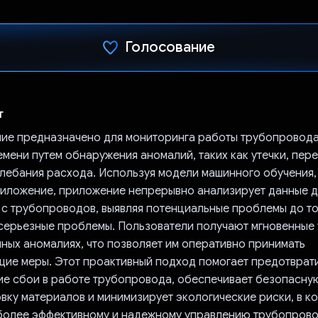
Голосование
Проголосовал!
т
ие предназначено для мониторинга работы трубопровода
емени путем обнаружения аномалий, таких как утечки, пер
олебания расхода. Используя модели машинного обучения,
иложение, приложение непрерывно анализирует данные д
с трубопроводов, выявляя потенциальные проблемы до тог
 серьезные проблемы. Пользователи получают мгновенные
ных аномалиях, что позволяет им оперативно принимать
ие меры. Этот проактивный подход помогает предотврат
е сбои в работе трубопровода, обеспечивает безопасну
вку материалов и минимизирует экологические риски, в к
более эффективному и надежному управлению трубопров