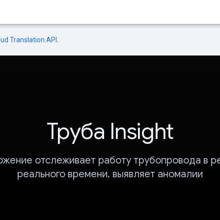
oud Translation API
.
Труба Insight
жение отслеживает работу трубопровода в 
реального времени, выявляет аномалии