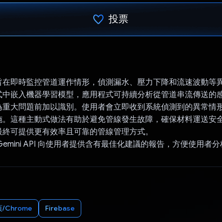
投票
已投票！
旨在即時監控管道運作情形，偵測漏水、壓力下降和流速波動等
式中嵌入機器學習模型，應用程式可持續分析從管道串流傳送的
為重大問題前加以識別。使用者會立即收到系統偵測到的異常情
施。這種主動式做法有助於避免管線發生故障，確保材料運送安
最終可提供更有效率且可靠的管線管理方式。
Gemini API 向使用者提供含有最佳化建議的報告，方便使用者
/Chrome
Firebase