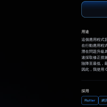
用途
這個應用程式
在行動應用程
潛在問題升級
速採取修正措
險降至最低，
因此，我使用 
採用
Flutter
網頁