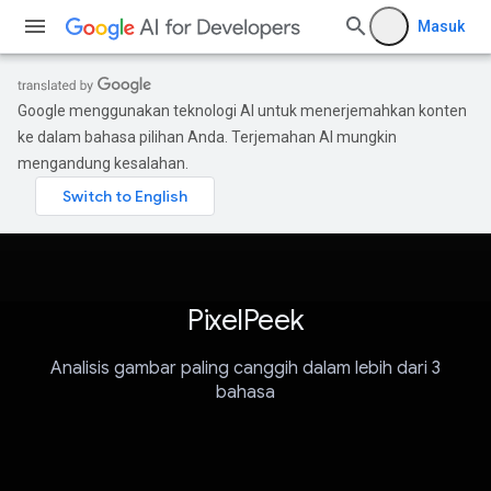
Masuk
Google menggunakan teknologi AI untuk menerjemahkan konten
ke dalam bahasa pilihan Anda. Terjemahan AI mungkin
mengandung kesalahan.
PixelPeek
Analisis gambar paling canggih dalam lebih dari 3
bahasa