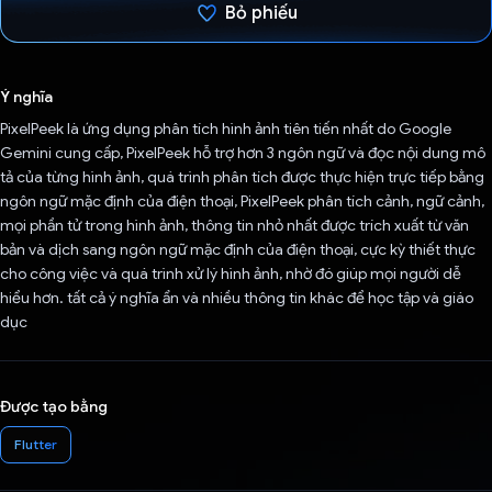
Bỏ phiếu
Đã bình chọn!
Ý nghĩa
PixelPeek là ứng dụng phân tích hình ảnh tiên tiến nhất do Google
Gemini cung cấp, PixelPeek hỗ trợ hơn 3 ngôn ngữ và đọc nội dung mô
tả của từng hình ảnh, quá trình phân tích được thực hiện trực tiếp bằng
ngôn ngữ mặc định của điện thoại, PixelPeek phân tích cảnh, ngữ cảnh,
mọi phần tử trong hình ảnh, thông tin nhỏ nhất được trích xuất từ văn
bản và dịch sang ngôn ngữ mặc định của điện thoại, cực kỳ thiết thực
cho công việc và quá trình xử lý hình ảnh, nhờ đó giúp mọi người dễ
hiểu hơn. tất cả ý nghĩa ẩn và nhiều thông tin khác để học tập và giáo
dục
Được tạo bằng
Flutter