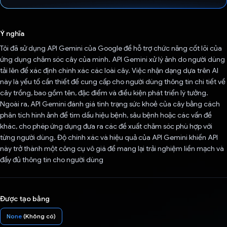
Đã bình chọn!
Ý nghĩa
Tôi đã sử dụng API Gemini của Google để hỗ trợ chức năng cốt lõi của
ứng dụng chăm sóc cây của mình. API Gemini xử lý ảnh do người dùng
tải lên để xác định chính xác các loài cây. Việc nhận dạng dựa trên AI
này là yếu tố cần thiết để cung cấp cho người dùng thông tin chi tiết về
cây trồng, bao gồm tên, đặc điểm và điều kiện phát triển lý tưởng.
Ngoài ra, API Gemini đánh giá tình trạng sức khoẻ của cây bằng cách
phân tích hình ảnh để tìm dấu hiệu bệnh, sâu bệnh hoặc các vấn đề
khác, cho phép ứng dụng đưa ra các đề xuất chăm sóc phù hợp với
từng người dùng. Độ chính xác và hiệu quả của API Gemini khiến API
này trở thành một công cụ vô giá để mang lại trải nghiệm liền mạch và
đầy đủ thông tin cho người dùng
Được tạo bằng
None
(Không có)