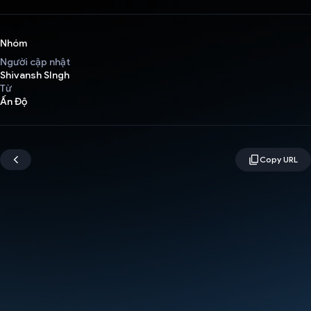
Nhóm
Người cập nhật
Shivansh SIngh
Từ
Ấn Độ