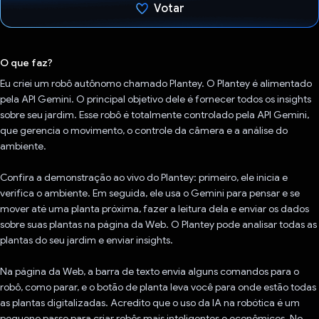
Votar
Voto dado.
O que faz?
Eu criei um robô autônomo chamado Plantey. O Plantey é alimentado
pela API Gemini. O principal objetivo dele é fornecer todos os insights
sobre seu jardim. Esse robô é totalmente controlado pela API Gemini,
que gerencia o movimento, o controle da câmera e a análise do
ambiente.
Confira a demonstração ao vivo do Plantey: primeiro, ele inicia e
verifica o ambiente. Em seguida, ele usa o Gemini para pensar e se
mover até uma planta próxima, fazer a leitura dela e enviar os dados
sobre suas plantas na página da Web. O Plantey pode analisar todas as
plantas do seu jardim e enviar insights.
Na página da Web, a barra de texto envia alguns comandos para o
robô, como parar, e o botão de planta leva você para onde estão todas
as plantas digitalizadas. Acredito que o uso da IA na robótica é um
pequeno passo para criar robôs mais inteligentes e econômicos. No