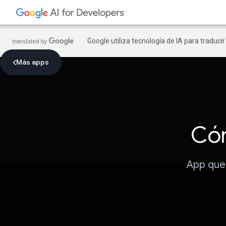
Google utiliza tecnología de IA para traduci
Más apps
Cóm
App que 