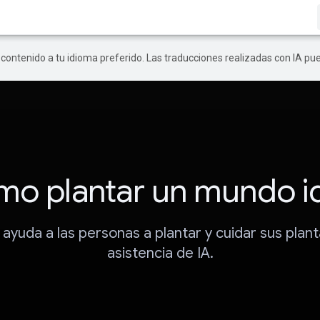
r contenido a tu idioma preferido. Las traducciones realizadas con IA p
o plantar un mundo i
ayuda a las personas a plantar y cuidar sus plant
asistencia de IA.