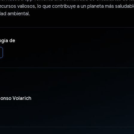
cursos valiosos, lo que contribuye a un planeta más saludab
idad ambiental.
ogía de
lonso Volarich