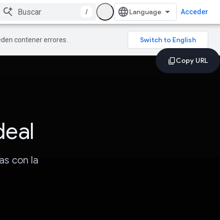
/
Acceder
ueden contener errores.
deal
as con la