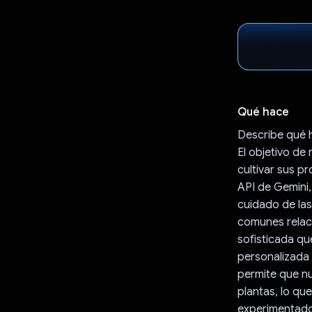
Qué hace
Describe qué 
El objetivo de 
cultivar sus p
API de Gemini,
cuidado de la
comunes relac
sofisticada q
personalizada 
permite que nu
plantas, lo qu
experimentado