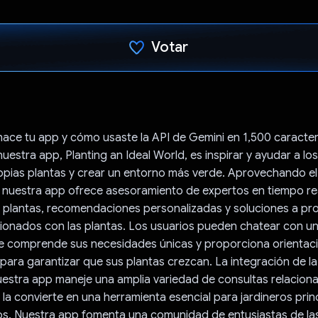
Votar
Votaste
hace tu app y cómo usaste la API de Gemini en 1,500 caracte
nuestra app, Planting an Ideal World, es inspirar y ayudar a lo
ropias plantas y crear un entorno más verde. Aprovechando el
 nuestra app ofrece asesoramiento de expertos en tiempo rea
s plantas, recomendaciones personalizadas y soluciones a p
ionados con las plantas. Los usuarios pueden chatear con un
ue comprende sus necesidades únicas y proporciona orientac
para garantizar que sus plantas crezcan. La integración de l
estra app maneje una amplia variedad de consultas relacion
e la convierte en una herramienta esencial para jardineros prin
s. Nuestra app fomenta una comunidad de entusiastas de las