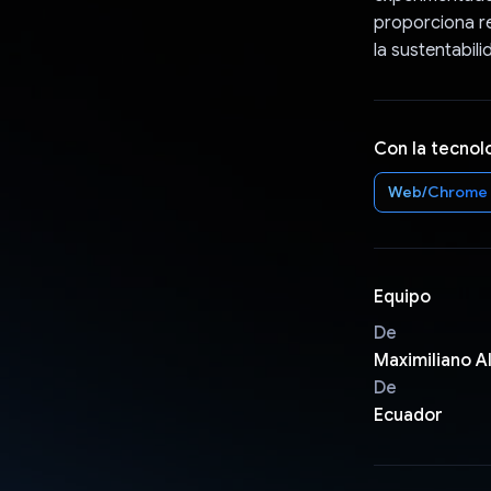
proporciona re
la sustentabil
Con la tecnol
Web/Chrome
Equipo
De
Maximiliano A
De
Ecuador