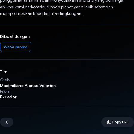
penggemar tanaman dan menyediakan referensi yang berharga,
aplikasi kami berkontribusi pada planet yang lebih sehat dan
mempromosikan keberlanjutan lingkungan.
Dibuat dengan
Web/Chrome
Tim
Oleh
Maximiliano Alonso Volarich
From
Ekuador