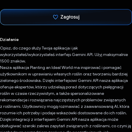
Zagłosuj
Głos oddany
Działanie
Opisz, do czego służy Twoja aplikacja i jak
wykorzystałeś/wykorzystałaś interfejs Gemini API. Użyj maksymalnie
1500 znaków.
Nasza aplikacja Planting an Ideal World ma inspirować i pomagać
użytkownikom w uprawianiu własnych roślin oraz tworzeniu bardziej
zielonego środowiska. Dzięki interfejsowi Gemini API nasza aplikacja
oferuje ekspertów, którzy udzielają porad dotyczących pielęgnacji
roślin w czasie rzeczywistym, a także spersonalizowane
rekomendacje i rozwiązania najczęstszych problemów związanych
z roślinami. Użytkownicy mogą rozmawiać z zaawansowaną AI, która
rozumie ich potrzeby i podaje wskazówki dostosowane do ich roślin.
Dzięki integracji z interfejsem Gemini API nasza aplikacja może
obsługiwać szeroki zakres zapytań związanych z roślinami, co czyni ją