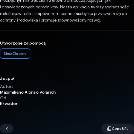
niezbędnym narzędziem zarówno dla początkujących, jak
i doświadczonych ogrodników. Nasza aplikacja tworzy społeczność
miłośników roślin i zapewnia im cenne zasoby, co przyczynia się do
ochrony środowiska i promuje zrównoważony rozwój.
Utworzone za pomocą
Sieć/Chrome
Zespół
Autor:
Maximiliano Alonso Volarich
Od
Ekwador