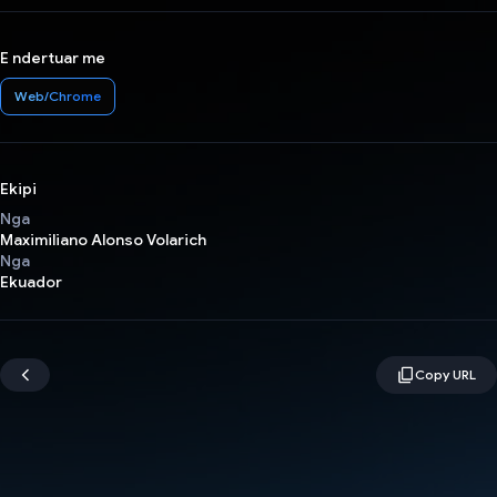
E ndertuar me
Web/Chrome
Ekipi
Nga
Maximiliano Alonso Volarich
Nga
Ekuador