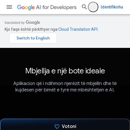
Identifikohu
Kjo faqe është përkthyer nga
Cloud Translation API
.
Mbjellja e një bote ideale
Aplikacion që i ndihmon njerëzit të mbjellin dhe të
kujdesen për bimët e tyre me mbështetjen e AI.
Votoni