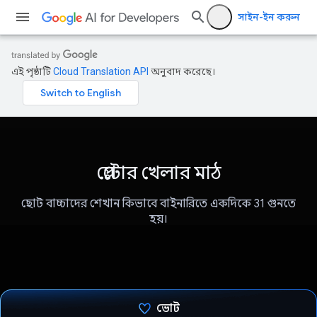
সাইন-ইন করুন
এই পৃষ্ঠাটি
Cloud Translation API
অনুবাদ করেছে।
প্লেটোর খেলার মাঠ
ছোট বাচ্চাদের শেখান কিভাবে বাইনারিতে একদিকে 31 গুনতে
হয়।
ভোট