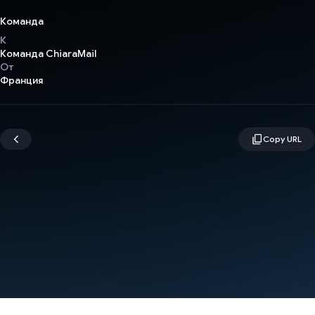
Команда
К
Команда ChiaraMail
От
Франция