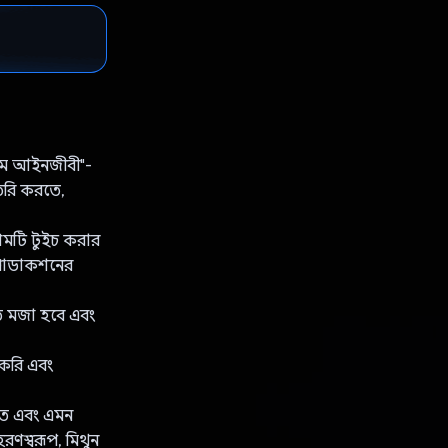
য়ম আইনজীবী"-
ৈরি করতে,
েমটি টুইচ করার
্রোডাকশনের
তে মজা হবে এবং
 করি এবং
তে এবং এমন
ণস্বরূপ, মিথুন