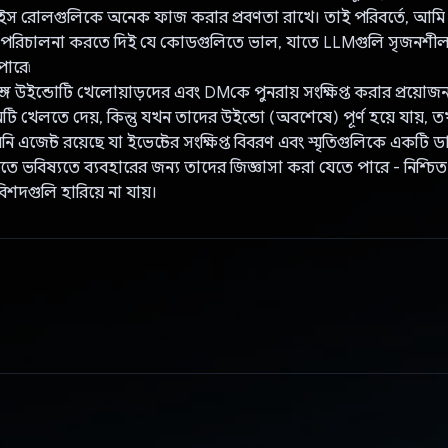
স রোলগুলিকে অনেক ফাজ করার প্রবণতা রাখে। তাই পরিবর্তে, আম
 পরিচালনা করতে দিই যে কোডগুলিতে ভাল, যাতে LLMগুলি সৃজনশীল
পারে৷
ঙ্গ উইন্ডোটি খেলোয়াড়দের এবং DMকে পুনরায় সংক্ষিপ্ত করার প্রয়োজন 
টি খেলতে দেয়, কিন্তু যখন তাদের উইন্ডো (অবশেষে) পূর্ণ হয়ে যায়
ি এজেন্ট রয়েছে যা ইভেন্টের সংক্ষিপ্ত বিবরণ এবং স্মৃতিগুলিকে একটি 
ে ভবিষ্যতে ব্যবহারের জন্য তাদের জিজ্ঞাসা করা যেতে পারে - নিশ্চ
/বিশদগুলি হারিয়ে না যায়।