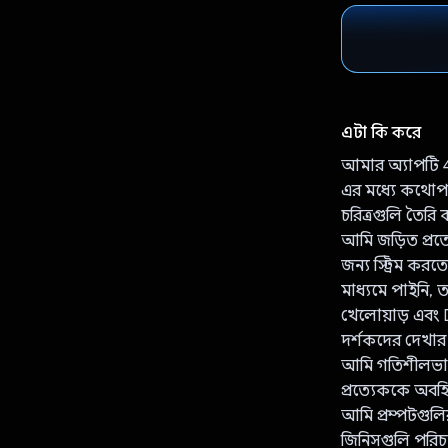
এটা কি করে
আমার অ্যাপটি 4
এর মধ্যে কথোপক
চরিত্রগুলি তৈরি
আমি জড়িত প্রত
জন্য স্ট্রিম ক
মাধ্যমে পাইনি, 
খেলোয়াড় এবং D
দর্শকদের দেখার 
আমি গতিশীলভাবে
প্রত্যেককে অবহি
আমি প্রম্পটগুল
জিনিসগুলি পরিচা