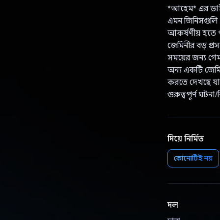
*আহেম* এর ডাই
এমন জিনিসগুলি
আকর্ষণীয় হতে 
জেমিনীর বড় প্রস
সময়ের জন্য গেম
অন্য একটি জেমিন
করতে দেখছে যাত
গুরুত্বপূর্ণ ঘটনা
দিয়ে নির্মিত
কোনোটিই নয়
দল