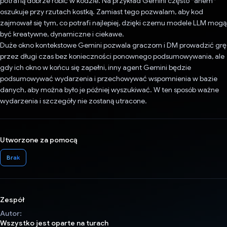
potrafią dobrze robić w kodzie. Na przykład Gemini często *ahem*
oszukuje przy rzutach kostką. Zamiast tego pozwalam, aby kod
zajmował się tym, co potrafi najlepiej, dzięki czemu modele LLM mogą
być kreatywne, dynamiczne i ciekawe.
Duże okno kontekstowe Gemini pozwala graczom i DM prowadzić grę
przez długi czas bez konieczności ponownego podsumowywania, ale
gdy ich okno w końcu się zapełni, inny agent Gemini będzie
podsumowywać wydarzenia i przechowywać wspomnienia w bazie
danych, aby można było je później wyszukiwać. W ten sposób ważne
wydarzenia i szczegóły nie zostaną utracone.
Utworzone za pomocą
Brak
Zespół
Autor:
Wszystko jest oparte na turach