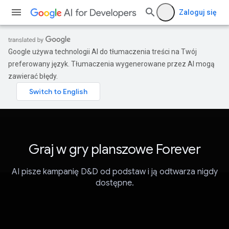
Zaloguj się
Google używa technologii AI do tłumaczenia treści na Twój
preferowany język. Tłumaczenia wygenerowane przez AI mogą
zawierać błędy.
Graj w gry planszowe Forever
AI pisze kampanię D&D od podstaw i ją odtwarza nigdy
dostępne.