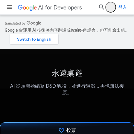
登入
Google 會運用 AI 技術將內容翻譯成你偏好的語言，但可能會出錯。
永遠桌遊
AI 從頭開始編寫 D&D 戰役，並進行遊戲... 再也無法復
原。
投票