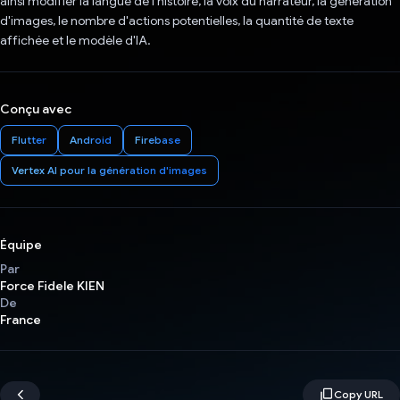
ainsi modifier la langue de l'histoire, la voix du narrateur, la génération
d'images, le nombre d'actions potentielles, la quantité de texte
affichée et le modèle d'IA.
Conçu avec
Flutter
Android
Firebase
Vertex AI pour la génération d'images
Équipe
Par
Force Fidele KIEN
De
France