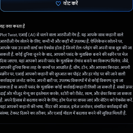
वोट करें
वोट कर दिया है!
यह क्या करता है
Plot Twist, एआई (AI) से चलने वाला आरपीजी गेम है. यह आपके साथ कहानी वाले
आरपीजी गेम खेलने के लिए, कभी भी और कहीं भी उपलब्ध है. ऐप्लिकेशन खोलने पर,
आपके पास उन सभी वर्ल्ड का ऐक्सेस होता है जिनमें रोल-प्लेइंग की अपनी यात्रा शुरू की जा
सकती है. कोई दुनिया चुनने के बाद, आपको पसंद के मुताबिक बनाने की स्क्रीन पर भेज
दिया जाएगा. यहां आपको अपनी पसंद के मुताबिक रोमांच बनाने का विकल्प मिलेगा. जैसे,
आपकी दुनिया किस तरह के कामों पर आधारित है, थीम, टोन, और आपका किरदार. अगली
स्क्रीन पर, एआई आपको कहानी की शुरुआत का पॉइंट और हर मोड़ पर की जाने वाली
कार्रवाइयां जनरेट करेगा. अपनी बारी पर, उपलब्ध विकल्पों में से कोई विकल्प चुना जा
सकता है या अपनी पसंद के मुताबिक कोई कार्रवाई/कहानी लिखी जा सकती है. सबसे ऊपर
दाईं ओर मौजूद मेन्यू का इस्तेमाल करके, स्टोरी को रीसेट, खत्म, और शेयर किया जा सकता
है. अपने हिसाब से बदलाव करने के लिए, होम पेज पर वापस जाएं और सेटिंग को ऐक्सेस करें.
यहां आपको कहानी की भाषा, नैरेटर की आवाज़, इमेज जनरेशन, संभावित कार्रवाइयों की
संख्या, टेक्स्ट दिखने का तरीका, और एआई मॉडल में बदलाव करने की सुविधा मिलती है.