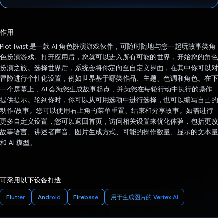
已投票！
作用
Plot Twist 是一款 AI 角色扮演游戏伙伴，可随时随地与您一起玩故事类角
色扮演游戏。打开应用后，您就可以进入所有可能的世界，开始您的角色
扮演之旅。选择世界后，系统会将你定向至自定义界面，在其中你可以对
冒险进行个性化设置，例如世界基于哪类作品、主题、色调和角色。在下
一个屏幕上，AI 会为您生成故事起点，并为您在每轮行动中执行的操作
提供提示。轮到你时，你可以从可用选项中进行选择，也可以编写自己的
动作/故事。您可以使用右上角的菜单重置、结束和分享故事。如需进行
更多自定义设置，您可以返回首页，访问相关设置来优化体验，包括更改
故事语言、讲述者声音、图片生成方式、可能的操作数量、显示的文本量
和 AI 模型。
可采用以下设备打造
Flutter
Android
Firebase
用于生成图片的 Vertex AI