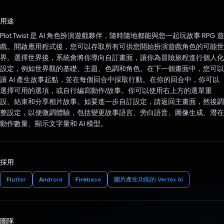
已投票！
用途
Plot Twist 是 AI 角色扮演遊戲夥伴，隨時隨地都能與您一起玩故事 RPG 遊
戲。開啟應用程式後，您可以存取所有可供您開始扮演遊戲角色的可能世
界。選擇世界後，系統會將你導向自訂畫面，讓你為冒險旅程進行個人化
設定，例如世界觀的基礎、主題、色調和角色。在下一個畫面中，您可以
讓 AI 產生故事起點，並在每個回合中採取行動。在你的回合中，你可以
選擇可用的選項，或自行編寫動作/故事。你可以使用右上方的選單重
設、結束和分享相片故事。如要進一步自訂設定，請返回主畫面，然後調
整設定，以便微調體驗，包括變更故事語言、旁白語音、圖像生成、潛在
動作數量、顯示文字量和 AI 模型。
採用
Flutter
Android
Firebase
圖片產生功能的 Vertex AI
團隊