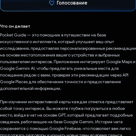
Голосование
Проголосовал!
Что он делает
Pocket Guide — это помощник в путешествии на базе
искусственного интеллекта, который улучшает ваш опыт
исследования, предоставляя персонализированные рекомендации
на основе местоположения вашего устройства и выбранных
пользователем интересов. Приложение интегрирует Google Maps и
Google Gemini AI, чтобы предлагать уникальные места для
посещения рядом с вами, проверяя эти рекомендации через API
Google Places для обеспечения точности и предоставления
дополнительной информации.
При изучении интерактивной карты каждая отметка представляет
собой точку интереса. Вы можете глубже погрузиться в любое
место, войдя в чат на основе GPT, который предлагает подробные
сведения, работающие на базе Google Gemini. История чата
сохраняется с помощью Google Firebase, что позволяет вам легко
продолжать разговоры и изучать новые темы во время сеанса.