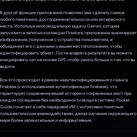
В другой функции приложение позволяет вам сделать снимок
любого памятника, достопримечательности или интересного
места. Используя многомодальную задачу Gemini, которая
запускается записью коллекции Firestore, приложение анализирует
изображение, полученное с устройства пользователя, и
объединяет его с данными о вашем местоположении, чтобы
идентифицировать объект. После возврата результата вы можете
инициировать чат на основе GPT, чтобы узнать больше о том, что вы
видите.
Все это происходит в рамках неаутентифицированного сеанса
Firebase (с использованием аутентификации Firebase), что
гарантирует сохранение вашей истории и сохраненных мест при
каждом посещении без необходимости входа в систему. Pocket
Guide сочетает в себе передовой ИИ с интуитивно понятным
пользовательским взаимодействием, делая изучение окружающего
мира более увлекательным и информативным.