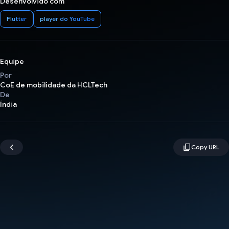
Desenvolvido com
Flutter
player do YouTube
Equipe
Por
CoE de mobilidade da HCLTech
De
Índia